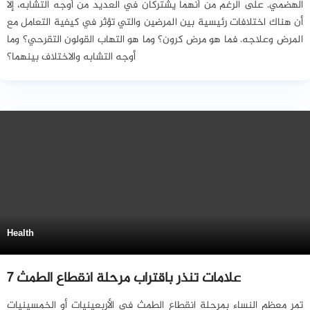
الهضمي. على الرغم من أنهما يشتركان في العديد من أوجه التشابه، إلا
أن هناك اختلافات رئيسية بين المرضين والتي تؤثر في كيفية التعامل مع
المرض وعلاجه. فما هو مرض كرون؟ وما هو التهاب القولون التقرحي؟ وما
أوجه التشابه والاختلاف بينهما؟
Health
7 علامات تنذر باقتراب مرحلة انقطاع الطمث
تمر معظم النساء بمرحلة انقطاع الطمث في الأربعينيات أو الخمسينيات