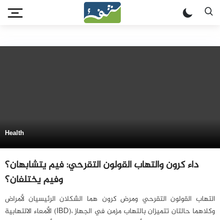
Health
داء كرون والتهاب القولون التقرحي: فيم يتشابهان؟
وفيم يختلفان؟
التهاب القولون التقرحي ومرض كرون هما الشكلان الرئيسيان لأمراض
الأمعاء الالتهابية (IBD)، وكلاهما حالتان تتميزان بالتهاب مزمن في الجهاز